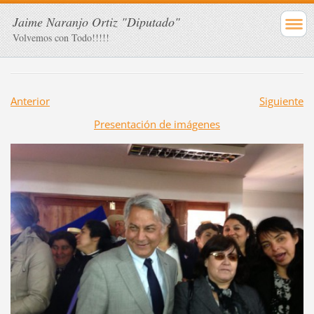
Jaime Naranjo Ortiz "Diputado"
Volvemos con Todo!!!!!
Anterior
Siguiente
Presentación de imágenes