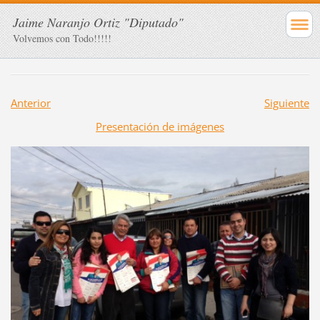
Jaime Naranjo Ortiz "Diputado"
Volvemos con Todo!!!!!
Anterior
Siguiente
Presentación de imágenes