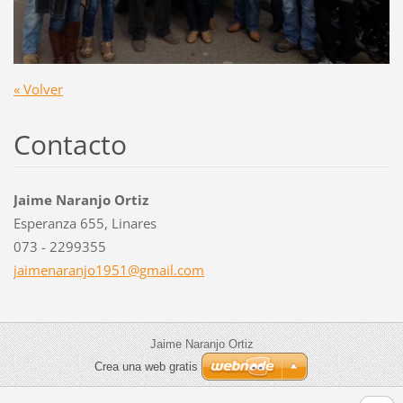
« Volver
Contacto
Jaime Naranjo Ortiz
Esperanza 655, Linares
073 - 2299355
jaimenar
anjo1951
@gmail.c
om
Jaime Naranjo Ortiz
Crea una web gratis