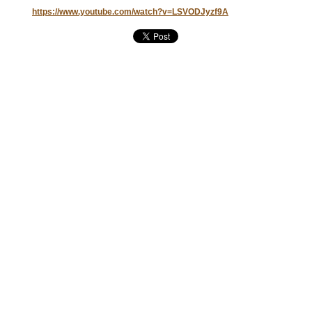
https://www.youtube.com/watch?v=LSVODJyzf9A