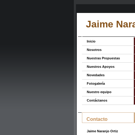
Jaime Nara
Inicio
Nosotros
Nuestras Propuestas
Nuestros Apoyos
Novedades
Fotogalería
Nuestro equipo
Contáctanos
Contacto
Jaime Naranjo Ortiz