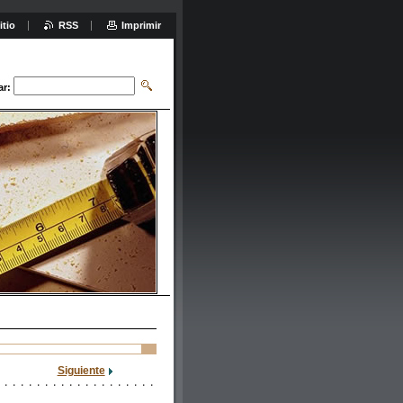
itio
RSS
Imprimir
ar:
Siguiente