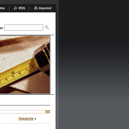
itio
RSS
Imprimir
ar:
Siguiente