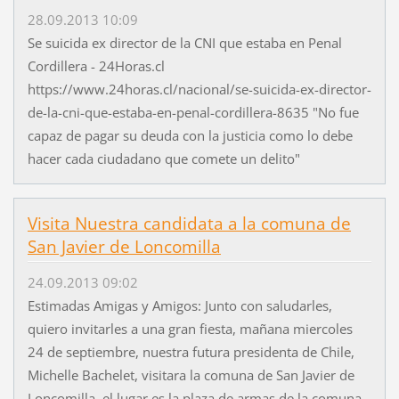
28.09.2013 10:09
Se suicida ex director de la CNI que estaba en Penal
Cordillera - 24Horas.cl
https://www.24horas.cl/nacional/se-suicida-ex-director-
de-la-cni-que-estaba-en-penal-cordillera-8635 "No fue
capaz de pagar su deuda con la justicia como lo debe
hacer cada ciudadano que comete un delito"
Visita Nuestra candidata a la comuna de
San Javier de Loncomilla
24.09.2013 09:02
Estimadas Amigas y Amigos: Junto con saludarles,
quiero invitarles a una gran fiesta, mañana miercoles
24 de septiembre, nuestra futura presidenta de Chile,
Michelle Bachelet, visitara la comuna de San Javier de
Loncomilla, el lugar es la plaza de armas de la comuna